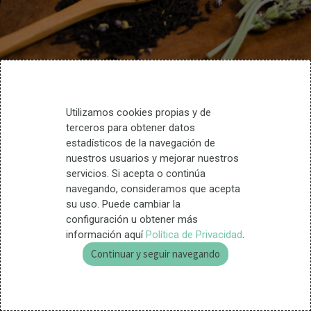
Productos
Utilizamos cookies propias y de
terceros para obtener datos
estadísticos de la navegación de
destacados
nuestros usuarios y mejorar nuestros
servicios. Si acepta o continúa
navegando, consideramos que acepta
su uso. Puede cambiar la
configuración u obtener más
información aquí
Política de Privacidad
.
Continuar y seguir navegando
[1 kg] ARCILLA VERDE MOLIDA FINA SAKAI