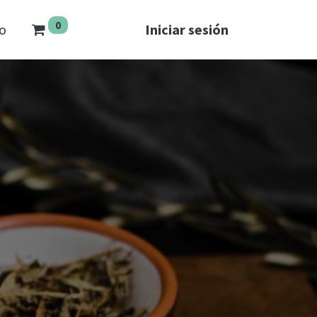
0
o
Iniciar sesión