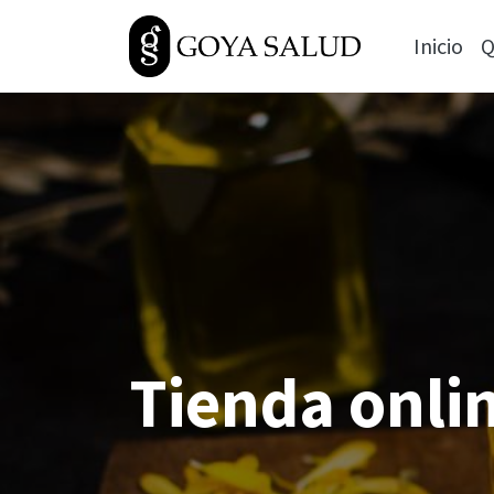
Inicio
Q
Tienda onli