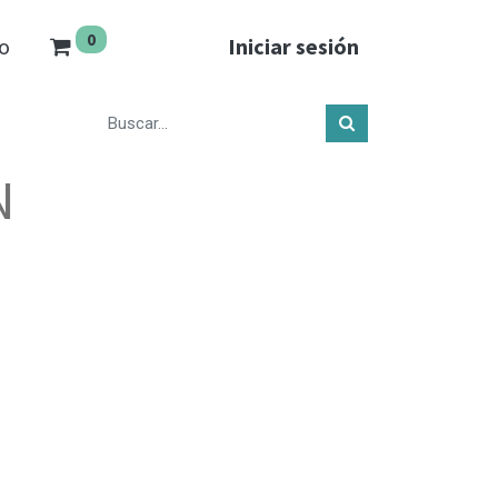
0
o
Iniciar sesión
N