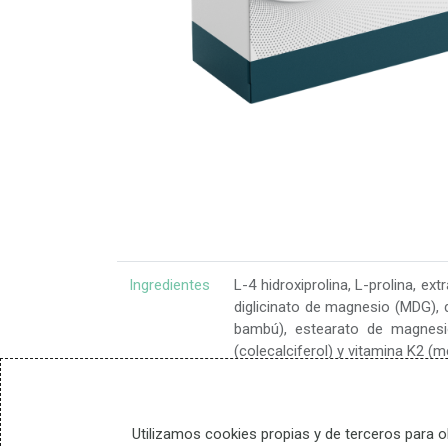
Lunes a
Ingredientes
L-4 hidroxiprolina, L-prolina, ex
diglicinato de magnesio (MDG), d
bambú), estearato de magnesio
+34-60
(colecalciferol) y vitamina K2 (m
Nutrientes
Utilizamos cookies propias y de terceros para o