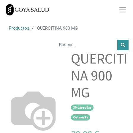
Productos
QUERCITINA 900 MG
QUERCITI
NA 900
MG
30 cápsulas
Celavista