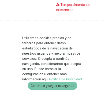
Temporalmente sin
existencias
Términos y condiciones
Entrega en 24 horas
Garantía de devolución (15
Utilizamos cookies propias y de
días)
terceros para obtener datos
estadísticos de la navegación de
nuestros usuarios y mejorar nuestros
Ingredientes
servicios. Si acepta o continúa
navegando, consideramos que acepta
su uso. Puede cambiar la
Modo de empleo
configuración u obtener más
información aquí
Política de Privacidad
.
Continuar y seguir navegando
Información adicional