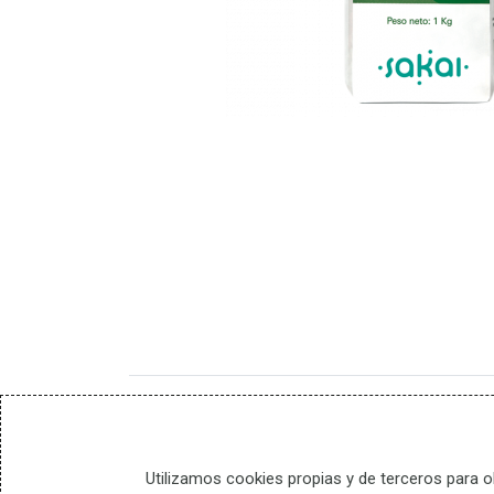
Lunes a
+34-60
Ingredientes
100% arcilla verde.
Modo de
En un recipiente de loza, madera
Utilizamos cookies propias y de terceros para o