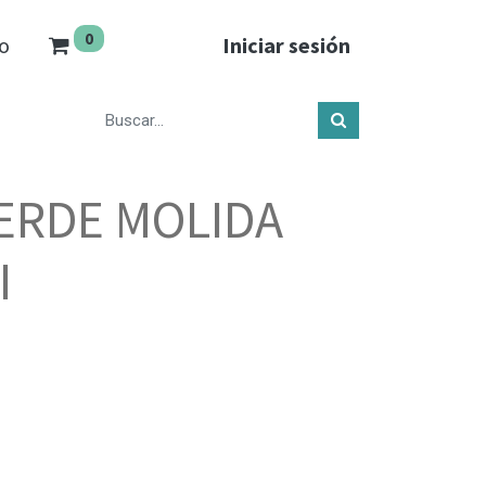
0
o
Iniciar sesión
VERDE MOLIDA
I